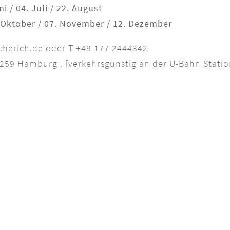
ni / 04. Juli / 22. August
. Oktober / 07. November / 12. Dezember
cherich.de
oder T +49 177 2444342
0259 Hamburg . [verkehrsgünstig an der U-Bahn Statio