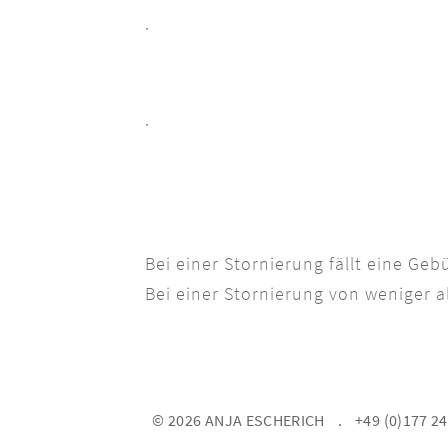
.
.
Bei einer Stornierung fällt eine Ge
Bei einer Stornierung von weniger a
© 2026 ANJA ESCHERICH
+49 (0)177 2