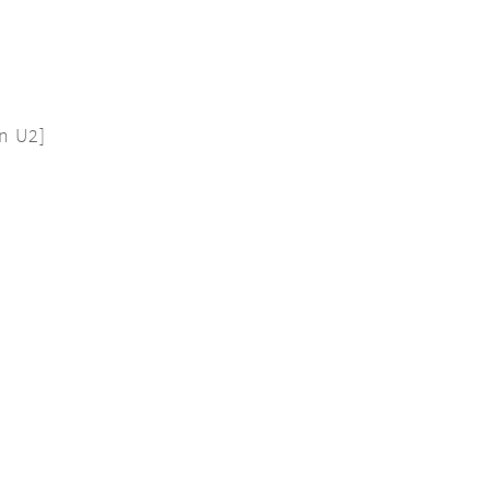
n U2]