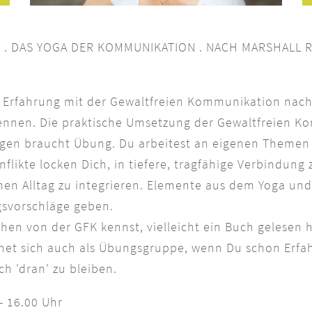
K . DAS YOGA DER KOMMUNIKATION . NACH MARSHALL
e Erfahrung mit der Gewaltfreien Kommunikation nach
 kennen. Die praktische Umsetzung der Gewaltfreien K
gen braucht Übung. Du arbeitest an eigenen Themen 
nflikte locken Dich, in tiefere, tragfähige Verbindu
en Alltag zu integrieren. Elemente aus dem Yoga und
gsvorschläge geben.
chen von der GFK kennst, vielleicht ein Buch gelesen h
ignet sich auch als Übungsgruppe, wenn Du schon Erfa
ch 'dran' zu bleiben.
- 16.00 Uhr