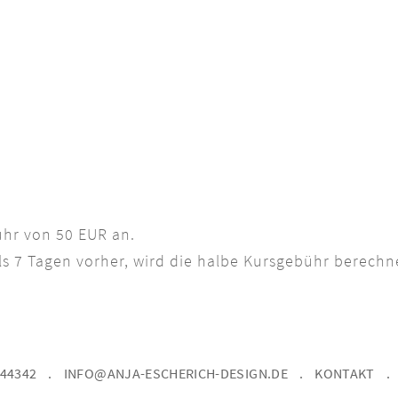
bühr von 50 EUR an.
ls 7 Tagen vorher, wird die halbe Kursgebühr berechn
444342
INFO@ANJA-ESCHERICH-DESIGN.DE
KONTAKT