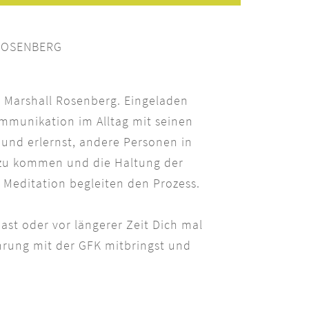
 ROSENBERG
 Marshall Rosenberg. Eingeladen
ommunikation im Alltag mit seinen
und erlernst, andere Personen in
ng zu kommen und die Haltung der
 Meditation begleiten den Prozess.
ast oder vor längerer Zeit Dich mal
hrung mit der GFK mitbringst und