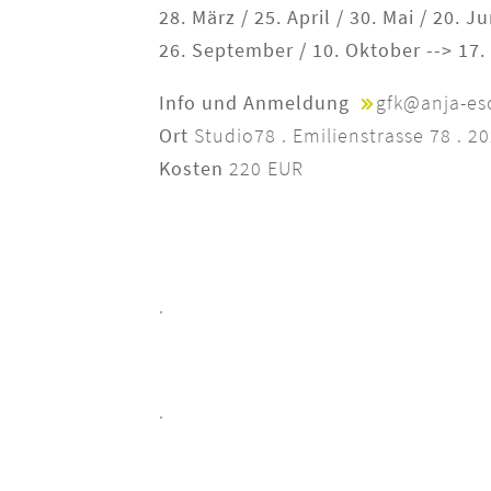
28. März / 25. April / 30. Mai / 20. Ju
26. September / 10. Oktober --> 17
Info und Anmeldung
gfk@anja-es
Ort
Studio78 . Emilienstrasse 78 . 2
Kosten
220 EUR
.
.