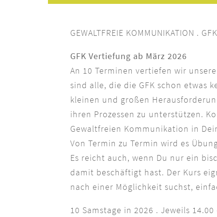
GEWALTFREIE KOMMUNIKATION . GF
GFK Vertiefung ab März 2026
An 10 Terminen vertiefen wir unser
sind alle, die die GFK schon etwas
kleinen und großen Herausforderun
ihren Prozessen zu unterstützen. Ko
Gewaltfreien Kommunikation in Dein
Von Termin zu Termin wird es Übun
Es reicht auch, wenn Du nur ein bis
damit beschäftigt hast. Der Kurs e
nach einer Möglichkeit suchst, einfa
10 Samstage in 2026 . Jeweils 14.00 